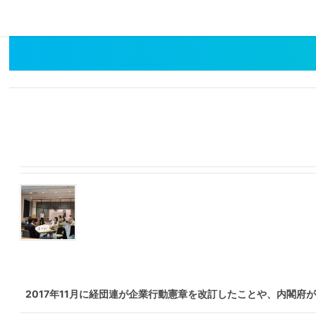
2017年11月に経団連が企業行動憲章を改訂したことや、内閣府