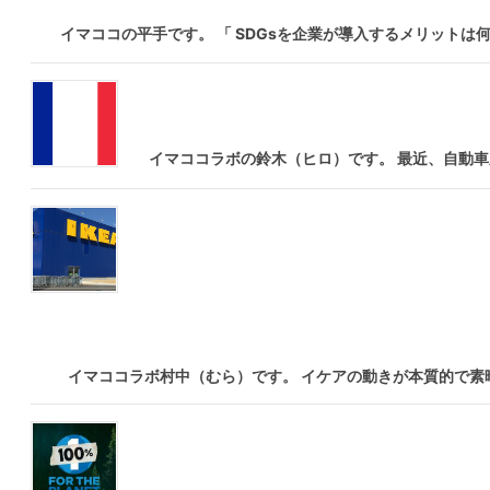
イマココの平手です。 「 SDGsを企業が導入するメリットは
イマココラボの鈴木（ヒロ）です。 最近、自動車
イマココラボ村中（むら）です。 イケアの動きが本質的で素