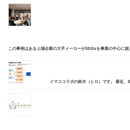
この事例はある上場企業の大手メーカーがSDGsを事業の中心に据
イマココラボの鈴木（ヒロ）です。 最近、SDG