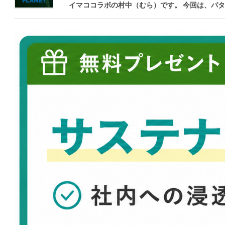
イマココラボの村中（むら）です。 今回は、パタ