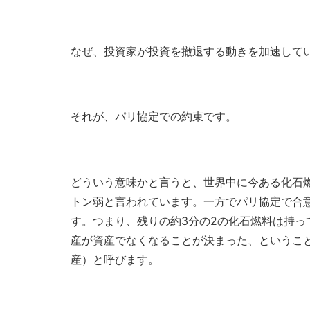
なぜ、投資家が投資を撤退する動きを加速して
それが、パリ協定での約束です。
どういう意味かと言うと、世界中に今ある化石
トン弱と言われています。一方でパリ協定で合意
す。つまり、残りの約3分の2の化石燃料は持
産が資産でなくなることが決まった、というこ
産）と呼びます。