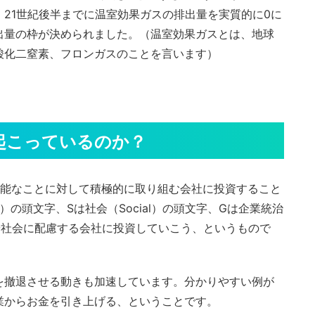
21世紀後半までに温室効果ガスの排出量を実質的に0に
出量の枠が決められました。（温室効果ガスとは、地球
酸化二窒素、フロンガスのことを言います）
起こっているのか？
可能なことに対して積極的に取り組む会社に投資すること
nt）の頭文字、Sは社会（Social）の頭文字、Gは企業統治
環境や社会に配慮する会社に投資していこう、というもので
を撤退させる動きも加速しています。分かりやすい例が
業からお金を引き上げる、ということです。