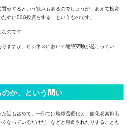
に貢献するという観点もあるのでしょうが、あえて投資
ためにESG投資をする、というものです。
となのです。
ありますが、ビジネスにおいて地殻変動が起こってい
るのか、という問い
った話も含めて、一部では地球温暖化と二酸化炭素排出
かくなっているだけだ、などと報道されたりすることも