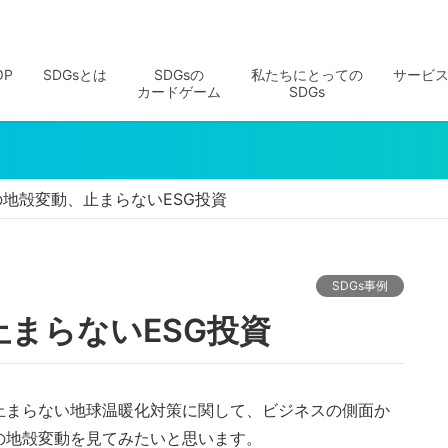
OP
SDGsとは
SDGsの
私たちにとっての
サービ
カードゲーム
SDGs
地殻変動、止まらないESG投資
SDGs事例
止まらないESG投資
止まらない地球温暖化対策に関して、ビジネスの側面か
の地殻変動を見てみたいと思います。