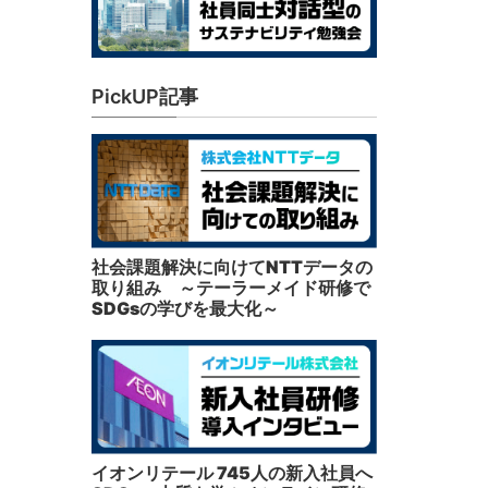
PickUP記事
社会課題解決に向けてNTTデータの
取り組み ～テーラーメイド研修で
SDGsの学びを最大化～
イオンリテール 745人の新入社員へ