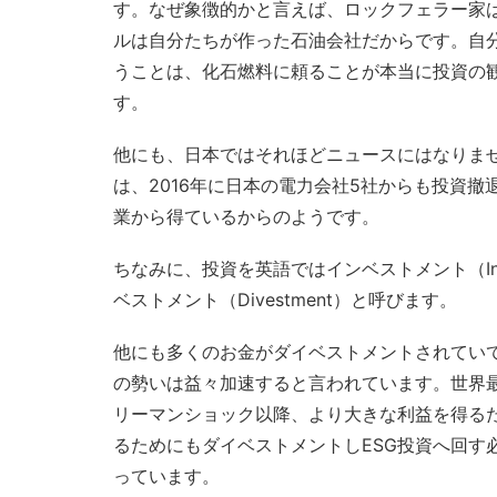
す。なぜ象徴的かと言えば、ロックフェラー家
ルは自分たちが作った石油会社だからです。自
うことは、化石燃料に頼ることが本当に投資の
す。
他にも、日本ではそれほどニュースにはなりませ
は、2016年に日本の電力会社5社からも投資
業から得ているからのようです。
ちなみに、投資を英語ではインベストメント（In
ベストメント（Divestment）と呼びます。
他にも多くのお金がダイベストメントされていて
の勢いは益々加速すると言われています。世界最
リーマンショック以降、より大きな利益を得る
るためにもダイベストメントしESG投資へ回す必
っています。