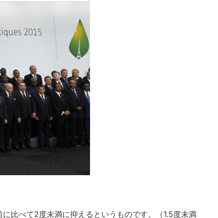
に比べて2度未満に抑えるというものです。（1.5度未満