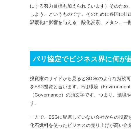
にする努力目標も加えられています）そのため、
しよう、というものです。そのために各国に排
温暖化に影響を与える二酸化炭素、メタン、一
パリ協定でビジネス界に何が
投資家のサイドから見るとSDGsのような持続
をESG投資と言います。Eは環境（Environme
（Governance）の頭文字です。つまり、
す。
一方で、ESGに配慮していない会社からの投資
化石燃料を使ったビジネスの売り上げが高い企