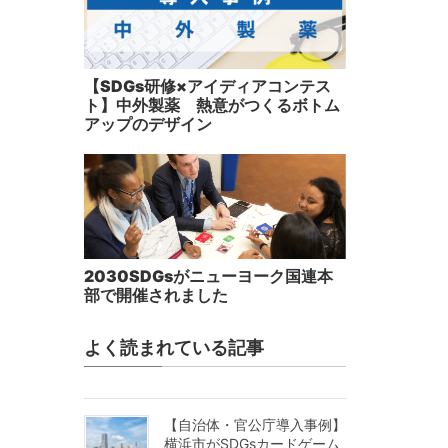
【SDGs研修×アイディアコンテス
ト】中外製薬 熱意がつくるボトム
アップのデザイン
2030SDGsがニューヨーク国連本
部で開催されました
よく読まれている記事
【自治体・官公庁導入事例】
横浜市がSDGsカードゲーム