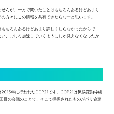
ませんが、一方で聞いたことはもちろんあるけどあまり
その方々にこの情報を共有できたらなーと思います。
はもちろんあるけどあまり詳しくしらなかったからで
ない、むしろ加速していくようにしか見えなくなったか
15年に行われたCOP21です。COP21は気候変動枠組
ies）の21回目の会議のことで、そこで採択されたものがパリ協定