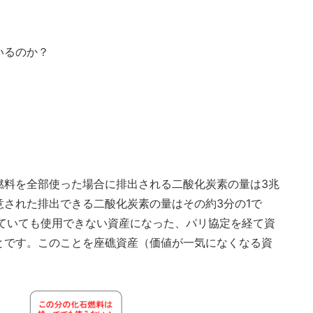
いるのか？
燃料を全部使った場合に排出される二酸化炭素の量は3兆
された排出できる二酸化炭素の量はその約3分の1で
っていても使用できない資産になった、パリ協定を経て資
とです。このことを座礁資産（価値が一気になくなる資