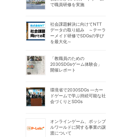
で職員研修を実施
社会課題解決に向けてNTT
データの取り組み ～テーラ
ーメイド研修でSDGsの学び
を最大化～
「教職員のための
2030SDGsゲーム体験会」
開催レポート
環境省で2030SDGs ―カー
ドゲームで学ぶ持続可能な社
会づくりとSDGs
オンラインゲーム、ポッシブ
ルワールドに関する事業の譲
渡について