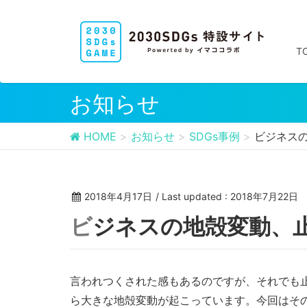
T
お知らせ
HOME
お知らせ
SDGs事例
ビジネスの
2018年4月17日
/ Last updated :
2018年7月22日
ビジネスの地殻変動、
言われつくされた感もあるのですが、それでも
ら大きな地殻変動が起こっています。今回はそ