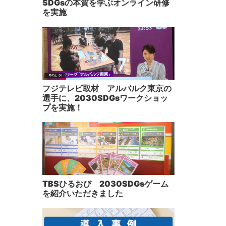
SDGsの本質を学ぶオンライン研修
を実施
フジテレビ取材 アルバルク東京の
選手に、2030SDGsワークショッ
プを実施！
TBSひるおび 2030SDGsゲーム
を紹介いただきました