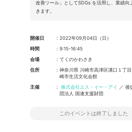
改善ツール」としてSDGs を活用し、業績
きます。
開催日
2022年09月04日（日）
時間
9:15-16:45
会場
てくのかわさき
住所
神奈川県 川崎市高津区溝口１丁目
崎市生活文化会館
主催
株式会社エス・イー・アイ
／ 後
団法人 国連支援財団
このイベントは終了しました