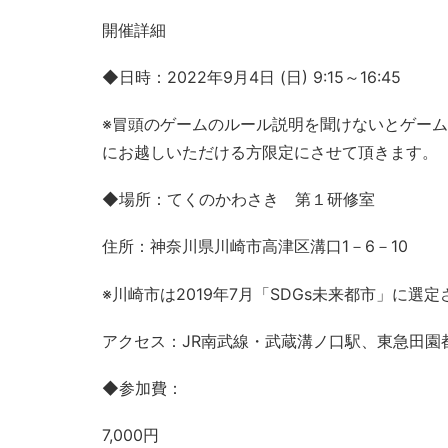
開催詳細
◆日時：2022年9月4日 (日) 9:15～16:45
※冒頭のゲームのルール説明を聞けないとゲーム
にお越しいただける方限定にさせて頂きます。
◆場所：てくのかわさき 第１研修室
住所：神奈川県川崎市高津区溝口1－6－10
※川崎市は2019年7月「SDGs未来都市」に選
アクセス：JR南武線・武蔵溝ノ口駅、東急田園
◆参加費：
7,000円