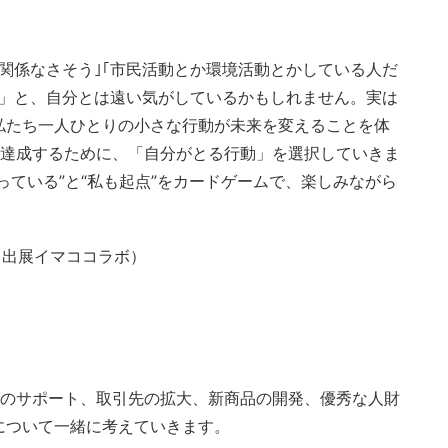
関係なさそう｣｢市民活動とか環境活動とかしている人だ
！」と、自分とは遠い気がしているかもしれません。実は
私たち一人ひとりの小さな行動が未来を変えることを体
標を達成するために、「自分がとる行動」を選択していきま
がっている”と“私も起点”をカードゲームで、楽しみながら
ら（出展イマココラボ）
らのサポート、取引先の拡大、新商品の開発、優秀な人財
について一緒に考えていきます。