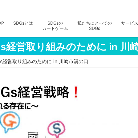
OP
SDGsとは
SDGsの
私たちにとっての
サービ
カードゲーム
SDGs
Gs経営取り組みのために in 川
Gs経営取り組みのために in 川崎市溝の口