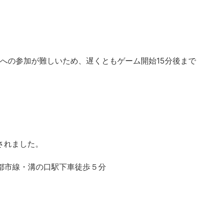
への参加が難しいため、遅くともゲーム開始15分後まで
定されました。
都市線・溝の口駅下車徒歩５分