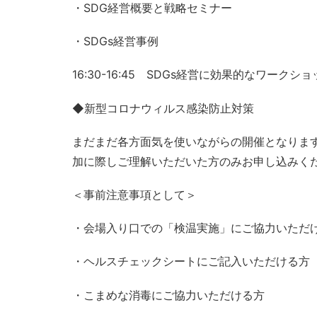
・SDG経営概要と戦略セミナー
・SDGs経営事例
16:30-16:45 SDGs経営に効果的なワークシ
◆新型コロナウィルス感染防止対策
まだまだ各方面気を使いながらの開催となりま
加に際しご理解いただいた方のみお申し込みく
＜事前注意事項として＞
・会場入り口での「検温実施」にご協力いただ
・ヘルスチェックシートにご記入いただける方
・こまめな消毒にご協力いただける方