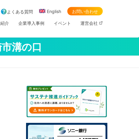
English
お問い合わせ
よくある質問
ス紹介
企業導入事例
イベント
運営会社
崎市溝の口