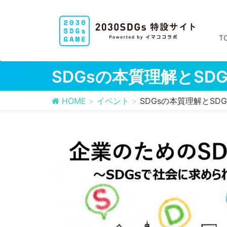
T
SDGsの本質理解とSD
HOME
イベント
SDGsの本質理解とSD