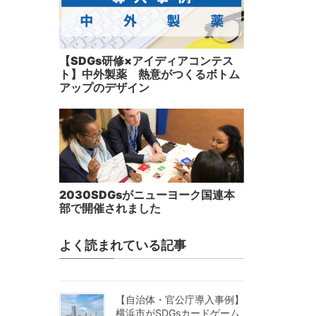
【SDGs研修×アイディアコンテス
ト】中外製薬 熱意がつくるボトム
アップのデザイン
2030SDGsがニューヨーク国連本
部で開催されました
よく読まれている記事
【自治体・官公庁導入事例】
横浜市がSDGsカードゲーム