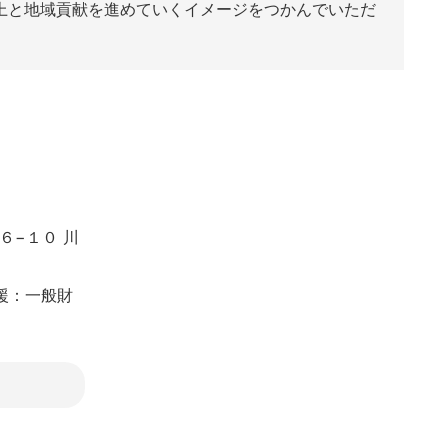
向上と地域貢献を進めていくイメージをつかんでいただ
６−１０ 川
援：一般財