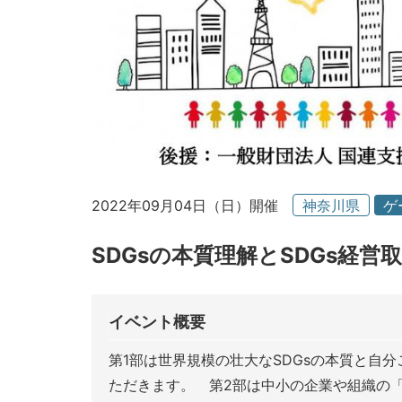
2022年09月04日（日）開催
神奈川県
ゲ
SDGsの本質理解とSDGs経営
イベント概要
第1部は世界規模の壮大なSDGsの本質と自
ただきます。 第2部は中小の企業や組織の「