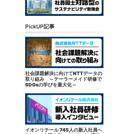
PickUP記事
社会課題解決に向けてNTTデータの
取り組み ～テーラーメイド研修で
SDGsの学びを最大化～
イオンリテール 745人の新入社員へ