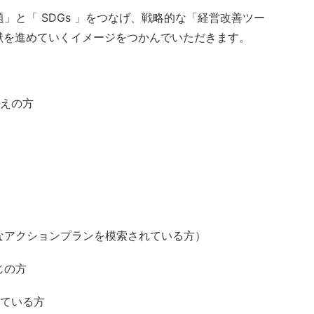
」と「 SDGs 」をつなげ、戦略的な「経営改善ツー
貢献を進めていくイメージをつかんでいただきます。
考えの方
なアクションプランを模索されている方）
じの方
っている方