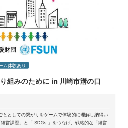
ーム体験あり
取り組みのために in 川崎市溝の口
分ごととしての繋がりをゲームで体験的に理解し納得い
経営課題」と「 SDGs 」をつなげ、戦略的な「経営