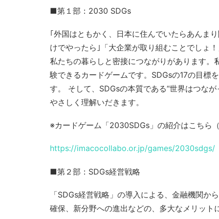
■第１部：2030 SDGs
｢外国はともかく、日本に住んでいたらあんまり
けでやったら｣「大企業が取り組むことでしょ
私たちの暮らしと密接につながりがあります。
験できるカードゲームです。SDGsの17の目
す。 そして、SDGsの本質である“世界はつな
やさしく理解いだきます。
※カードゲーム「2030SDGs」の紹介はこち
https://imacocollabo.or.jp/games/2030sdgs/
■第２部：SDGs経営戦略
「SDGs経営戦略」の導入による、金融機関か
確保、新分野への進出などの、多大なメリット