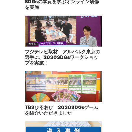
SDGsの本質を学ぶオンライン研修
を実施
フジテレビ取材 アルバルク東京の
選手に、2030SDGsワークショッ
プを実施！
TBSひるおび 2030SDGsゲーム
を紹介いただきました