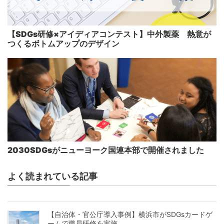
【SDGs研修×アイディアコンテスト】中外製薬 熱意が
つくるボトムアップのデザイン
2030SDGsがニューヨーク国連本部で開催されました
よく読まれている記事
【自治体・官公庁導入事例】横浜市がSDGsカードゲ
ームで職員研修を実施