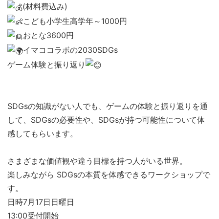
(材料費込み)
こども小学生高学年～1000円
おとな3600円
イマココラボの2030SDGs
ゲーム体験と振り返り
SDGsの知識がない人でも、ゲームの体験と振り返りを通
して、SDGsの必要性や、SDGsが持つ可能性について体
感してもらいます。
さまざまな価値観や違う目標を持つ人がいる世界。
楽しみながら SDGsの本質を体感できるワークショップで
す。
日時7月17日日曜日
13:00受付開始