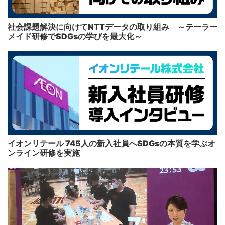
社会課題解決に向けてNTTデータの取り組み ～テーラー
メイド研修でSDGsの学びを最大化～
イオンリテール 745人の新入社員へSDGsの本質を学ぶオ
ンライン研修を実施