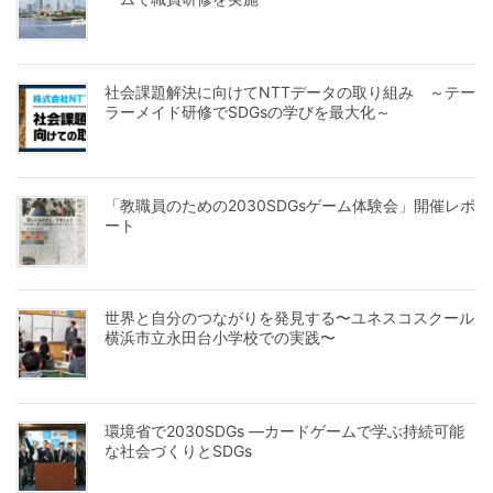
社会課題解決に向けてNTTデータの取り組み ～テー
ラーメイド研修でSDGsの学びを最大化～
「教職員のための2030SDGsゲーム体験会」開催レポ
ート
世界と自分のつながりを発見する〜ユネスコスクール
横浜市立永田台小学校での実践〜
環境省で2030SDGs ―カードゲームで学ぶ持続可能
な社会づくりとSDGs