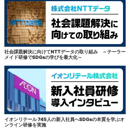
社会課題解決に向けてNTTデータの取り組み ～テーラー
メイド研修でSDGsの学びを最大化～
イオンリテール 745人の新入社員へSDGsの本質を学ぶオ
ンライン研修を実施