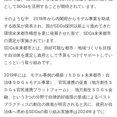
としてSDGsを活用することが期待されています。
そのような中、2018年から内閣府からモデル事業を助成
する政策が発表され、国がSDGs採択以前より進めてきた
環境未来都市構想を更に発展させた形で、SDGs未来都市
の選定が実施されています。
SDGs未来都市とは、持続可能な都市・地域づくりを目指
す自治体を選定し政府として予算もつけてサポートしてい
こうという取り組みです。
2019年には、モデル事例の構築（ＳＤＧｓ未来都市・自
治体ＳＤＧｓモデル事業）、官民連携の促進（地方創生Ｓ
ＤＧｓ官民連携プラットフォーム）、地方創生ＳＤＧｓ金
融、という3つの分野で自律的好循環の形成によるベスト
プラクティスの創出の推進が明言されると共に、政府が自
治体へ求めるSDGsの取り組み実施率は2024年までに