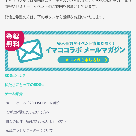
情報やセミナー・イベントのご案内をお届けしています。
配信ご希望の方は、下のボタンから登録をお願いいたします。
SDGsとは？
私たちにとってのSDGs
ゲーム紹介
カードゲーム「2030SDGs」の紹介
まずは体験したいという方へ
自分の団体・組織で行いたいという方へ
公認ファシリテーターについて