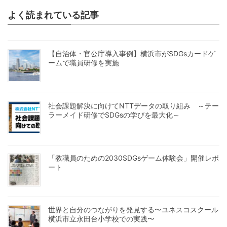
よく読まれている記事
【自治体・官公庁導入事例】横浜市がSDGsカードゲ
ームで職員研修を実施
社会課題解決に向けてNTTデータの取り組み ～テー
ラーメイド研修でSDGsの学びを最大化～
「教職員のための2030SDGsゲーム体験会」開催レポ
ート
世界と自分のつながりを発見する〜ユネスコスクール
横浜市立永田台小学校での実践〜